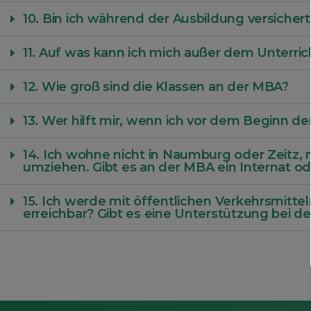
10. Bin ich während der Ausbildung versichert
11. Auf was kann ich mich außer dem Unterri
12. Wie groß sind die Klassen an der MBA?
13. Wer hilft mir, wenn ich vor dem Beginn d
14. Ich wohne nicht in Naumburg oder Zeitz
umziehen. Gibt es an der MBA ein Internat 
15. Ich werde mit öffentlichen Verkehrsmitte
erreichbar? Gibt es eine Unterstützung bei d