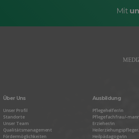
Mit
un
Über Uns
Ausbildung
Unser Profil
Pflegehelfer/in
Standorte
Pflegefachfrau/-mann
Unser Team
Erzieher/in
Qualitätsmanagement
Heilerziehungspfleger
Fördermöglichkeiten
Heilpädagoge/in