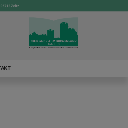
-06712 Zeitz
TAKT