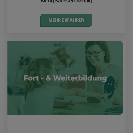
KiFög Sachsen-Anhalt)
MEHR ERFAHREN