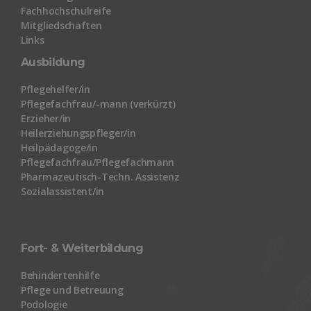
Fachhochschulreife
Mitgliedschaften
Links
Ausbildung
Pflegehelfer/in
Pflegefachfrau/-mann (verkürzt)
Erzieher/in
Heilerziehungspfleger/in
Heilpädagoge/in
Pflegefachfrau/Pflegefachmann
Pharmazeutisch-Techn. Assistenz
Sozialassistent/in
Fort- & Weiterbildung
Behindertenhilfe
Pflege und Betreuung
Podologie