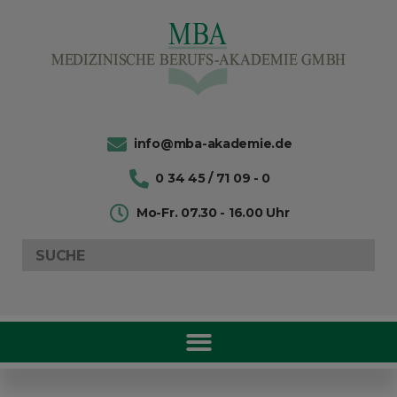
info@mba-akademie.de
0 34 45 / 71 09 - 0
Mo-Fr. 07.30 - 16.00 Uhr
Search
for: