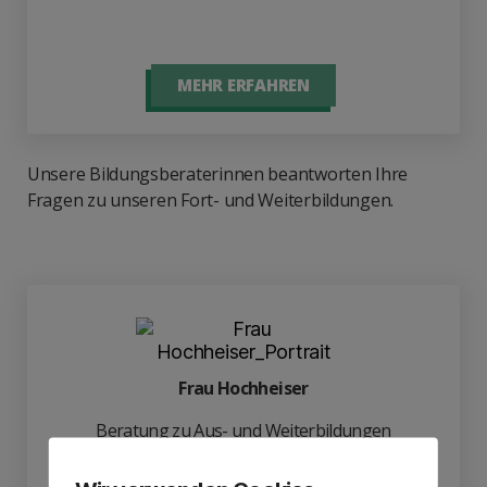
MEHR ERFAHREN
Unsere Bildungsberaterinnen beantworten Ihre
Fragen zu unseren Fort- und Weiterbildungen.
Frau Hochheiser
Beratung zu Aus- und Weiterbildungen
hochheiser@mba-akademie.de