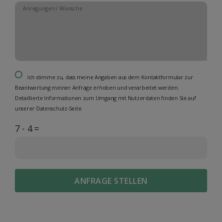
Ich stimme zu, dass meine Angaben aus dem Kontaktformular zur
Beantwortung meiner Anfrage erhoben und verarbeitet werden.
Detaillierte Informationen zum Umgang mit Nutzerdaten finden Sie auf
unserer Datenschutz-Seite.
7 - 4 =
ANFRAGE STELLEN