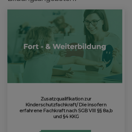
Zusatzqualifikation zur
Kinderschutzfachkraft/ Die insofern
erfahrene Fachkraft nach SGB VIII §§ 8a,b
und §4 KKG