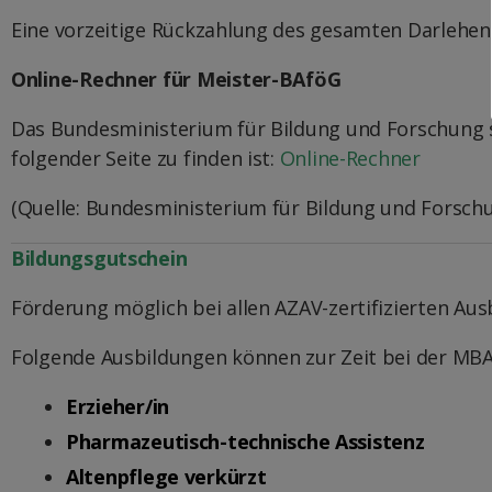
Eine vorzeitige Rückzahlung des gesamten Darlehens
Online-Rechner für Meister-BAföG
Das Bundesministerium für Bildung und Forschung st
folgender Seite zu finden ist:
Online-Rechner
(Quelle: Bundesministerium für Bildung und Forsch
Bildungsgutschein
Förderung möglich bei allen AZAV-zertifizierten Aus
Folgende Ausbildungen können zur Zeit bei der MBA
Erzieher/in
Pharmazeutisch-technische As
sistenz
Altenpflege verkürzt