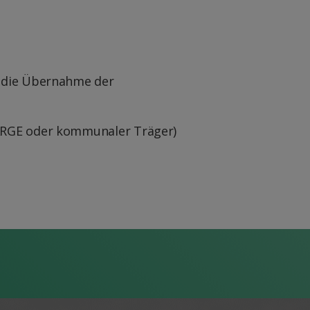
n die Übernahme der
(ARGE oder kommunaler Träger)