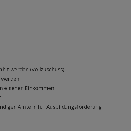
ahlt werden (Vollzuschuss)
t werden
om eigenen Einkommen
h
ändigen Ämtern für Ausbildungsförderung