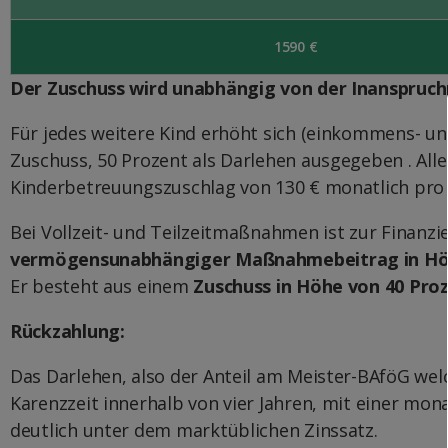
1590 €
Der Zuschuss wird unabhängig von der Inanspruc
Für jedes weitere Kind erhöht sich (einkommens- u
Zuschuss, 50 Prozent als Darlehen ausgegeben . All
Kinderbetreuungszuschlag von 130 € monatlich pro 
Bei Vollzeit- und Teilzeitmaßnahmen ist zur Finan
vermögensunabhängiger Maßnahmebeitrag in Höhe 
Er besteht aus einem
Zuschuss in Höhe von 40 Pro
Rückzahlung:
Das Darlehen, also der Anteil am Meister-BAföG wel
Karenzzeit innerhalb von vier Jahren, mit einer mon
deutlich unter dem marktüblichen Zinssatz.