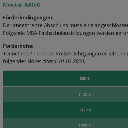
Meister-BAföG
Förderbedingungen:
Der angestrebte Abschluss muss eine abgeschlossen
Folgende MBA-Fachschulausbildungen werden geförder
Förderhöhe:
Teilnehmer/-innen an Vollzeitlehrgängen erhalten
folgender Höhe:
(Stand: 01.02.2020)
885 €
1120 €
1120 €
1355 €