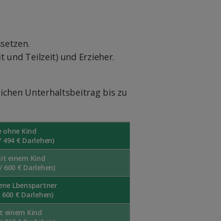
setzen.
und Teilzeit) und Erzieher.
chen Unterhaltsbeitrag bis zu
e ohne Kind
/ 494 € Darlehen)
mit einem Kind
/ 600 € Darlehen)
gene Lbenspartner
 600 € Darlehen)
it einem Kind