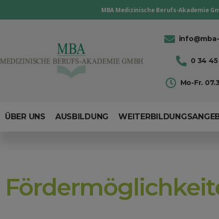
MBA Medizinische Berufs-Akademie G
info@mba-
0 34 45 
Mo-Fr. 07.3
ÜBER UNS
AUSBILDUNG
WEITERBILDUNGSANGE
Fördermöglichkeit