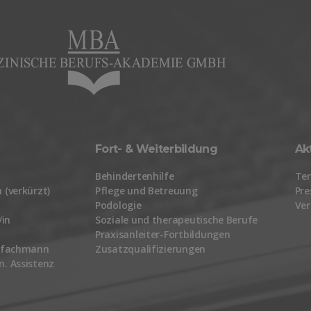
Fort- & Weiterbildung
Ak
Behindertenhilfe
Te
 (verkürzt)
Pflege und Betreuung
Pre
Podologie
Ver
/in
Soziale und therapeutische Berufe
Praxisanleiter-Fortbildungen
gefachmann
Zusatzqualifizierungen
. Assistenz