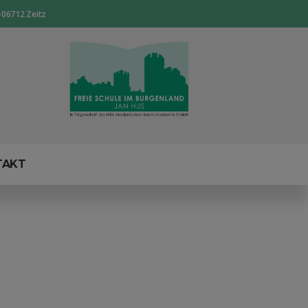
-06712 Zeitz
TAKT