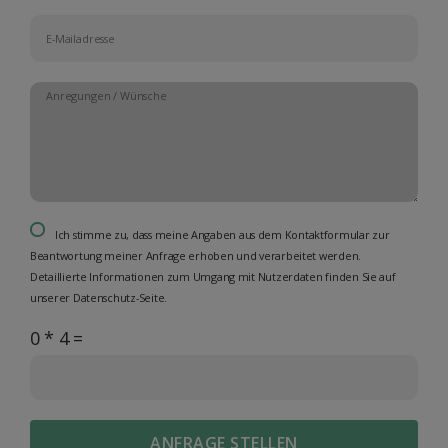
Ich stimme zu, dass meine Angaben aus dem Kontaktformular zur
Beantwortung meiner Anfrage erhoben und verarbeitet werden.
Detaillierte Informationen zum Umgang mit Nutzerdaten finden Sie auf
unserer Datenschutz-Seite.
0 * 4 =
ANFRAGE STELLEN