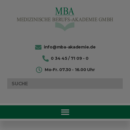
info@mba-akademie.de
0 34 45 / 71 09 - 0
Mo-Fr. 07.30 - 16.00 Uhr
Search
for: