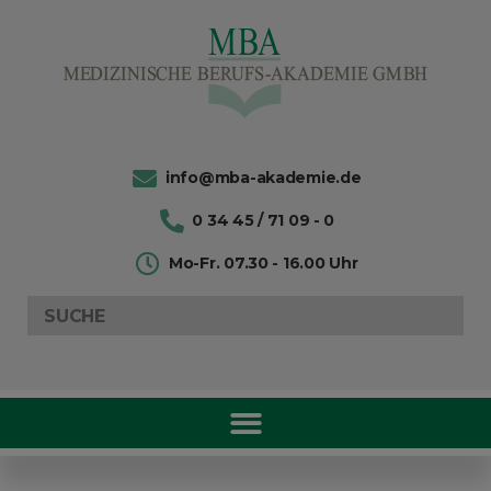
info@mba-akademie.de
0 34 45 / 71 09 - 0
Mo-Fr. 07.30 - 16.00 Uhr
Search
for: