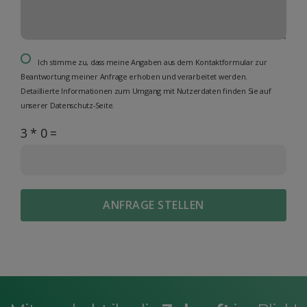
Ich stimme zu, dass meine Angaben aus dem Kontaktformular zur
Beantwortung meiner Anfrage erhoben und verarbeitet werden.
Detaillierte Informationen zum Umgang mit Nutzerdaten finden Sie auf
unserer Datenschutz-Seite.
3 * 0 =
ANFRAGE STELLEN