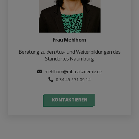
Frau Mehlhorn
Beratung zu den Aus- und Weiterbildungen des
Standortes Naumburg
mehlhorn@mba-akademie.de
0 34 45 / 71 09 14
KONTAKTIEREN