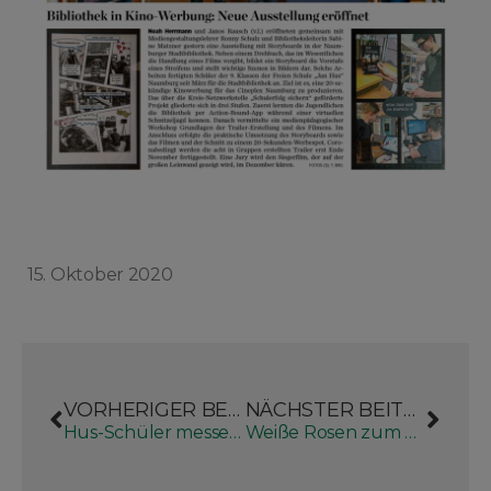
15. Oktober 2020
VORHERIGER BEITRAG
NÄCHSTER BEITRAG
Hus-Schüler messen genau nach
Weiße Rosen zum Pogrom-Gedenken in Naumburg