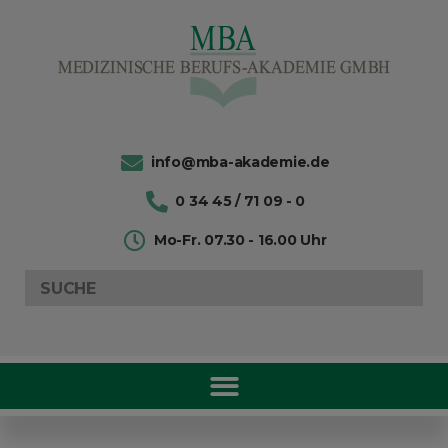
info@mba-akademie.de
0 34 45 / 71 09 - 0
Mo-Fr. 07.30 - 16.00 Uhr
Search
for: