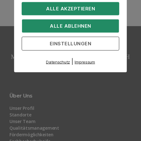
ALLE AKZEPTIEREN
ALLE ABLEHNEN
EINSTELLUNGEN
|
Datenschutz
Impressum
Über Uns
Unser Profil
Standorte
Unser Team
Qualitätsmanagement
Fördermöglichkeiten