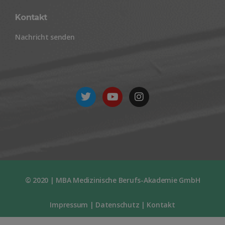
Kontakt
Nachricht senden
© 2020 | MBA Medizinische Berufs-Akademie GmbH
Impressum
|
Datenschutz
|
Kontakt