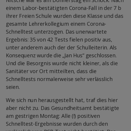
Nitsche war es am Donnerstag ein Schock. Nach
einem Labor-bestätigten Corona-Fall in der 7 b
ihrer Freien Schule wurden diese Klasse und das
gesamte Lehrerkollegium einem Corona-
Schnelltest unterzogen. Das unerwartete
Ergebnis: 35 von 42 Tests fielen positiv aus,
unter anderem auch der der Schulleiterin. Als
Konsequenz wurde die „Jan Hus“ geschlossen.
Und die Besorgnis wurde nicht kleiner, als die
Sanitäter vor Ort mitteilten, dass die
Schnelltests normalerweise sehr verlässlich
seien.
Wie sich nun herausgestellt hat, traf dies hier
aber nicht zu. Das Gesundheitsamt bestätigte
am gestrigen Montag: Alle (!) positiven
Schnelltest-Ergebnisse wurden durch den