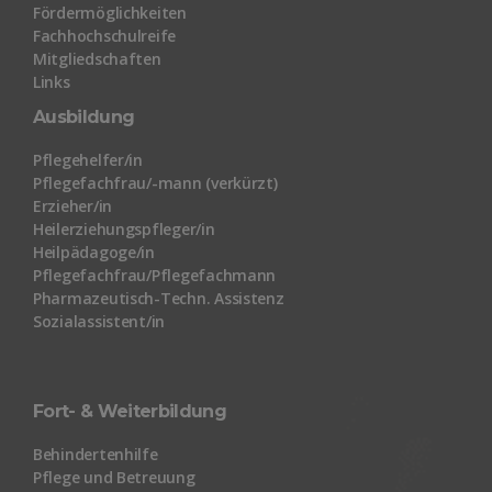
Fördermöglichkeiten
Fachhochschulreife
Mitgliedschaften
Links
Ausbildung
Pflegehelfer/in
Pflegefachfrau/-mann (verkürzt)
Erzieher/in
Heilerziehungspfleger/in
Heilpädagoge/in
Pflegefachfrau/Pflegefachmann
Pharmazeutisch-Techn. Assistenz
Sozialassistent/in
Fort- & Weiterbildung
Behindertenhilfe
Pflege und Betreuung