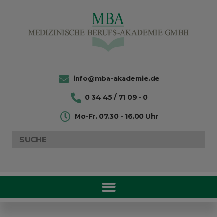
info@mba-akademie.de
0 34 45 / 71 09 - 0
Mo-Fr. 07.30 - 16.00 Uhr
Search
for: