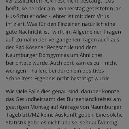
verlässlicheren PCR-Test nicht bestätigt. Das
heißt, keiner der am Donnerstag getesteten Jan-
Hus-Schüler oder -Lehrer ist mit dem Virus
infiziert. Was für den Einzelnen natürlich eine
gute Nachricht ist, wirft im Allgemeinen Fragen
auf. Zumal in den vergangenen Tagen auch aus
der Bad Kösener Bergschule und dem
Naumburger Domgymnasium Ähnliches
berichtete wurde. Auch dort kam es zu – nicht
wenigen – Fällen, bei denen ein positives
Schnelltest-Ergebnis nicht bestätigt wurde.
Wie viele Fälle dies genau sind, darüber konnte
das Gesundheitsamt des Burgenlandkreises am
gestrigen Montag auf Anfrage von Naumburger
Tageblatt/MZ keine Auskunft geben. Eine solche
Statistik gebe es nicht und sei sehr aufwendig