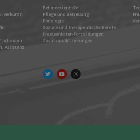
Behindertenhilfe
Te
 (verkürzt)
Pflege und Betreuung
Pre
Podologie
Ver
/in
Soziale und therapeutische Berufe
Praxisanleiter-Fortbildungen
gefachmann
Zusatzqualifizierungen
. Assistenz