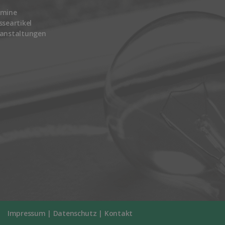
rmine
sseartikel
anstaltungen
Impressum
|
Datenschutz
|
Kontakt