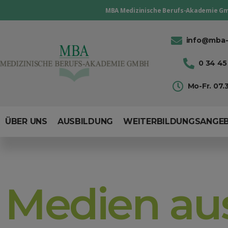
MBA Medizinische Berufs-Akademie G
info@mba-
0 34 45 
Mo-Fr. 07.3
ÜBER UNS
AUSBILDUNG
WEITERBILDUNGSANGE
Medien aus