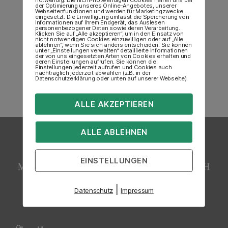
der Optimierung unseres Online-Angebotes, unserer
Webseitenfunktionen und werden für Marketingzwecke
eingesetzt. Die Einwilligung umfasst die Speicherung von
Informationen auf Ihrem Endgerät, das Auslesen
personenbezogener Daten sowie deren Verarbeitung.
Klicken Sie auf „Alle akzeptieren“, um in den Einsatz von
nicht notwendigen Cookies einzuwilligen oder auf „Alle
ablehnen“, wenn Sie sich anders entscheiden. Sie können
unter „Einstellungen verwalten“ detaillierte Informationen
der von uns eingesetzten Arten von Cookies erhalten und
deren Einstellungen aufrufen. Sie können die
Einstellungen jederzeit aufrufen und Cookies auch
nachträglich jederzeit abwählen (z.B. in der
Datenschutzerklärung oder unten auf unserer Webseite).
ALLE AKZEPTIEREN
ALLE ABLEHNEN
EINSTELLUNGEN
|
Datenschutz
Impressum