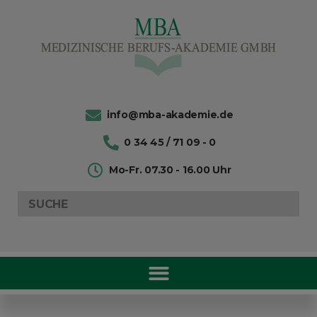
info@mba-akademie.de
0 34 45 / 71 09 - 0
Mo-Fr. 07.30 - 16.00 Uhr
Search
for: