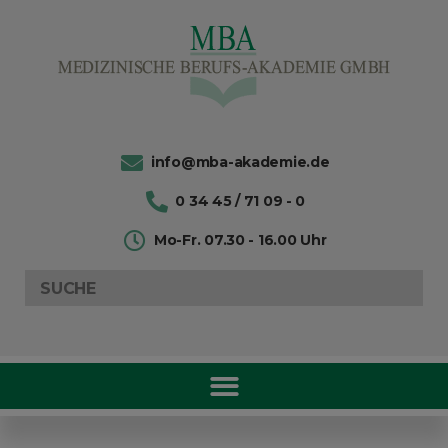
info@mba-akademie.de
0 34 45 / 71 09 - 0
Mo-Fr. 07.30 - 16.00 Uhr
Search
for: