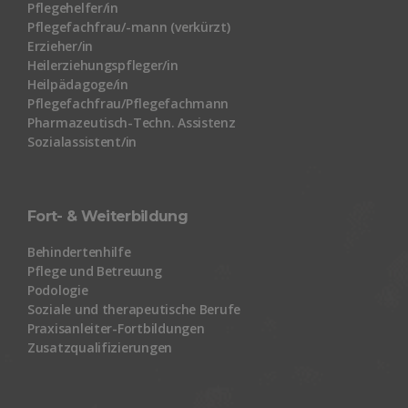
Pflegehelfer/in
Pflegefachfrau/-mann (verkürzt)
Erzieher/in
Heilerziehungspfleger/in
Heilpädagoge/in
Pflegefachfrau/Pflegefachmann
Pharmazeutisch-Techn. Assistenz
Sozialassistent/in
Fort- & Weiterbildung
Behindertenhilfe
Pflege und Betreuung
Podologie
Soziale und therapeutische Berufe
Praxisanleiter-Fortbildungen
Zusatzqualifizierungen