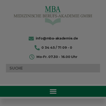
info@mba-akademie.de
0 34 45 / 71 09 - 0
Mo-Fr. 07.30 - 16.00 Uhr
Search
for: