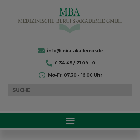
info@mba-akademie.de
0 34 45 / 71 09 - 0
Mo-Fr. 07.30 - 16.00 Uhr
Search
for: