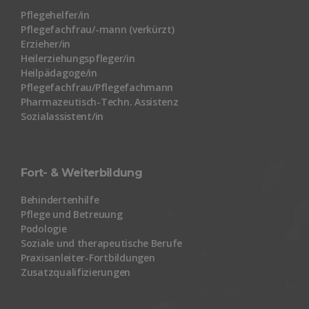
Pflegehelfer/in
Pflegefachfrau/-mann (verkürzt)
Erzieher/in
Heilerziehungspfleger/in
Heilpädagoge/in
Pflegefachfrau/Pflegefachmann
Pharmazeutisch-Techn. Assistenz
Sozialassistent/in
Fort- & Weiterbildung
Behindertenhilfe
Pflege und Betreuung
Podologie
Soziale und therapeutische Berufe
Praxisanleiter-Fortbildungen
Zusatzqualifizierungen