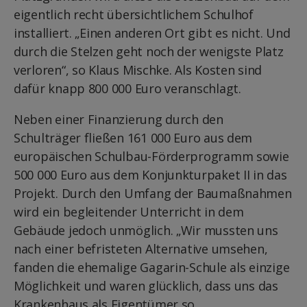
eigentlich recht übersichtlichem Schulhof
installiert. „Einen anderen Ort gibt es nicht. Und
durch die Stelzen geht noch der wenigste Platz
verloren“, so Klaus Mischke. Als Kosten sind
dafür knapp 800 000 Euro veranschlagt.
Neben einer Finanzierung durch den
Schulträger fließen 161 000 Euro aus dem
europäischen Schulbau-Förderprogramm sowie
500 000 Euro aus dem Konjunkturpaket II in das
Projekt. Durch den Umfang der Baumaßnahmen
wird ein begleitender Unterricht in dem
Gebäude jedoch unmöglich. „Wir mussten uns
nach einer befristeten Alternative umsehen,
fanden die ehemalige Gagarin-Schule als einzige
Möglichkeit und waren glücklich, dass uns das
Krankenhaus als Eigentümer so