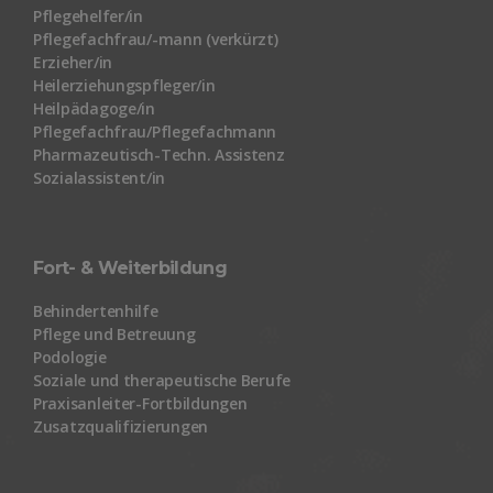
Pflegehelfer/in
Pflegefachfrau/-mann (verkürzt)
Erzieher/in
Heilerziehungspfleger/in
Heilpädagoge/in
Pflegefachfrau/Pflegefachmann
Pharmazeutisch-Techn. Assistenz
Sozialassistent/in
Fort- & Weiterbildung
Behindertenhilfe
Pflege und Betreuung
Podologie
Soziale und therapeutische Berufe
Praxisanleiter-Fortbildungen
Zusatzqualifizierungen