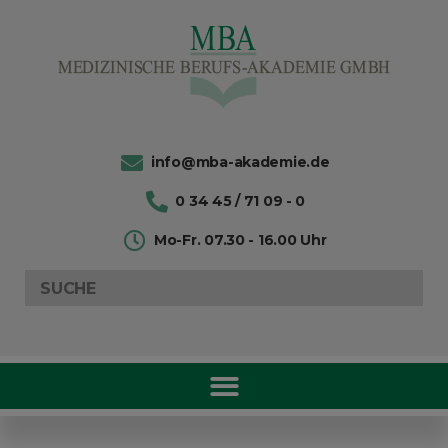
info@mba-akademie.de
0 34 45 / 71 09 - 0
Mo-Fr. 07.30 - 16.00 Uhr
Search
for: