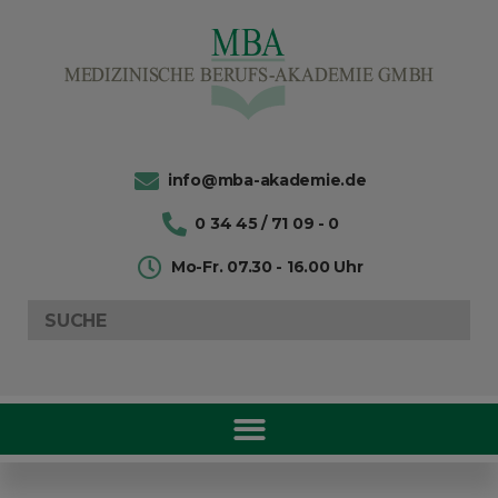
info@mba-akademie.de
0 34 45 / 71 09 - 0
Mo-Fr. 07.30 - 16.00 Uhr
Search
for: