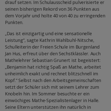
drauf setzen. Im Schulausscheid pulverisierte er
seinen bisherigen Rekord von 36 Punkten aus
dem Vorjahr und holte 40 von 40 zu erringenden
Punkten.
„Das ist einzigartig und eine sensationelle
Leistung“, sagte Kathrin Wahlbuhl-Nitsche,
Schulleiterin der Freien Schule im Burgenland
Jan Hus, erfreut über den Sechstklässler. Auch
Mathelehrer Sebastian Grunert ist begeistert:
„Benjamin hat richtig Spaß an Mathe, arbeitet
unheimlich exakt und rechnet blitzschnell im
Kopf.“ Selbst nach den Arbeitsgemeinschaften
setzt der Schüler sich mit seinem Lehrer zum
Knobeln hin. Im Sommer besuchte er ein
einwöchiges Mathe-Spezialistenlager in Halle.
Seine Eltern unterstützen ihn natürlich in