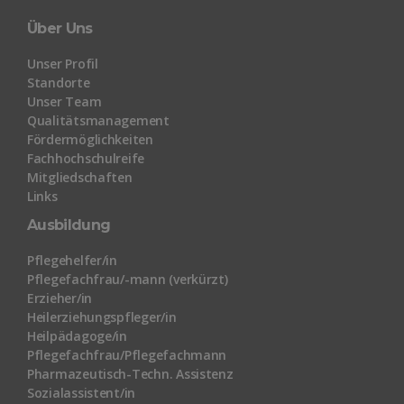
Über Uns
Unser Profil
Standorte
Unser Team
Qualitätsmanagement
Fördermöglichkeiten
Fachhochschulreife
Mitgliedschaften
Links
Ausbildung
Pflegehelfer/in
Pflegefachfrau/-mann (verkürzt)
Erzieher/in
Heilerziehungspfleger/in
Heilpädagoge/in
Pflegefachfrau/Pflegefachmann
Pharmazeutisch-Techn. Assistenz
Sozialassistent/in